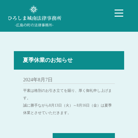
夏季休業のお知らせ
2024年8月7日
平素は格別のお引き立てを賜り、厚く御礼申し上げま
す。
誠に勝手ながら8月13日（火）～8月16日（金）は夏季
休業とさせていただきます。